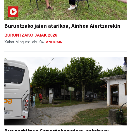
Buruntzako jaien atarikoa, Ainhoa Aiertzarekin
BURUNTZAKO JAIAK 2026
Xabat Minguez
abu 04
ANDOAIN