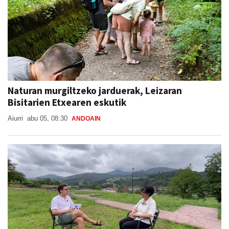
Naturan murgiltzeko jarduerak, Leizaran
Bisitarien Etxearen eskutik
Aiurri
abu 05, 08:30
ANDOAIN