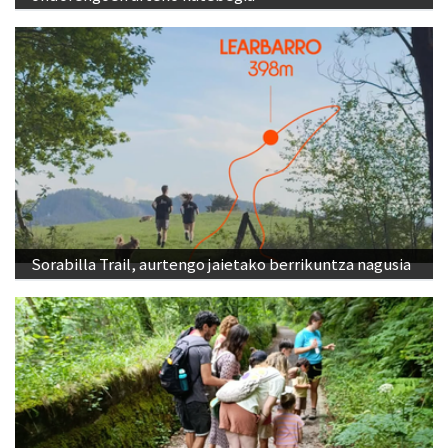
Sorabilla Trail, aurtengo jaietako berrikuntza nagusia