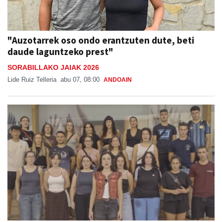
"Auzotarrek oso ondo erantzuten dute, beti
daude laguntzeko prest"
SORABILLAKO JAIAK 2026
Lide Ruiz Telleria
abu 07, 08:00
ANDOAIN