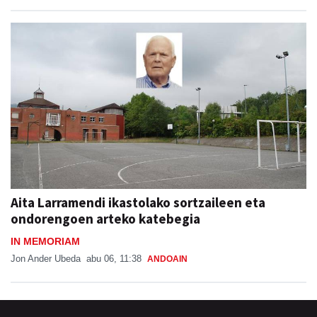
Aita Larramendi ikastolako sortzaileen eta
ondorengoen arteko katebegia
IN MEMORIAM
Jon Ander Ubeda
abu 06, 11:38
ANDOAIN