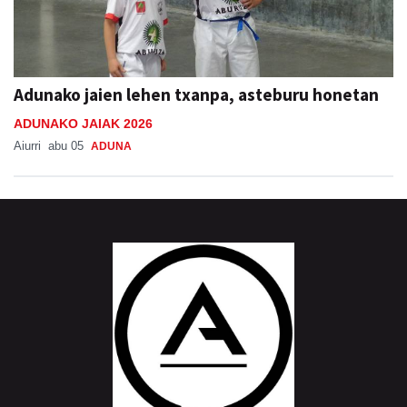
Adunako jaien lehen txanpa, asteburu honetan
ADUNAKO JAIAK 2026
Aiurri
abu 05
ADUNA