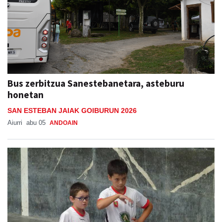
Bus zerbitzua Sanestebanetara, asteburu
honetan
SAN ESTEBAN JAIAK GOIBURUN 2026
Aiurri
abu 05
ANDOAIN