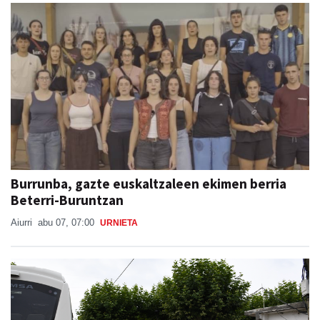
Burrunba, gazte euskaltzaleen ekimen berria
Beterri-Buruntzan
Aiurri
abu 07, 07:00
URNIETA