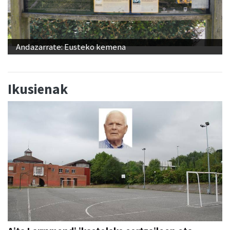
Andazarrate: Eusteko kemena
Ikusienak