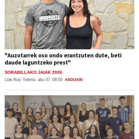
"Auzotarrek oso ondo erantzuten dute, beti
daude laguntzeko prest"
SORABILLAKO JAIAK 2026
Lide Ruiz Telleria
abu 07, 08:00
ANDOAIN