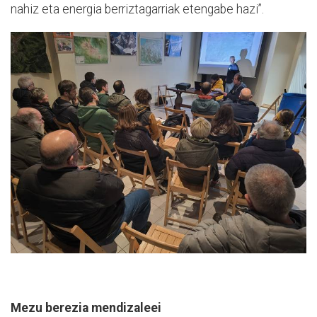
nahiz eta energia berriztagarriak etengabe hazi”.
Mezu berezia mendizaleei