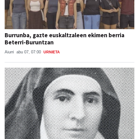
Burrunba, gazte euskaltzaleen ekimen berria
Beterri-Buruntzan
Aiurri
abu 07, 07:00
URNIETA