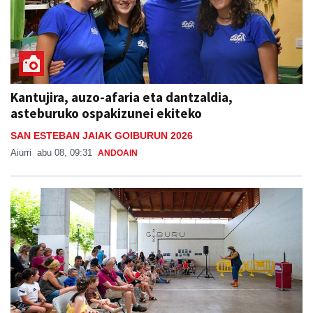
Kantujira, auzo-afaria eta dantzaldia,
asteburuko ospakizunei ekiteko
SAN ESTEBAN JAIAK GOIBURUN 2026
Aiurri
abu 08, 09:31
ANDOAIN