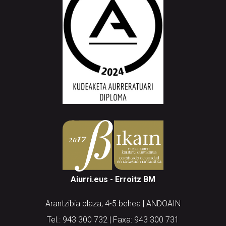
Aiurri.eus - Erroitz BM
Arantzibia plaza, 4-5 behea | ANDOAIN
Tel.: 943 300 732 | Faxa: 943 300 731