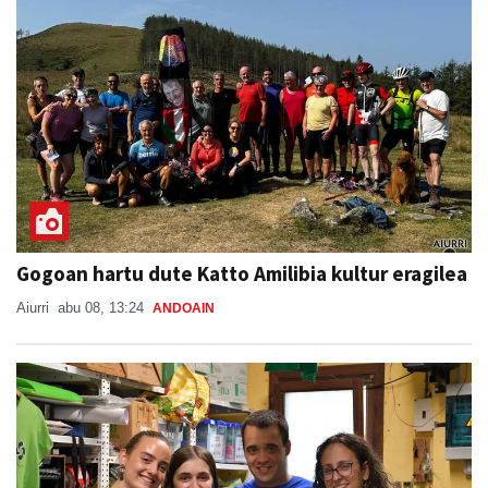
Gogoan hartu dute Katto Amilibia kultur eragilea
Aiurri
abu 08, 13:24
ANDOAIN