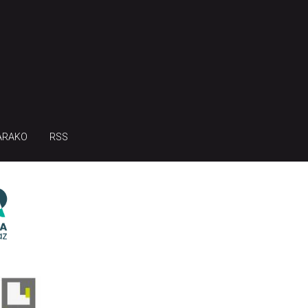
ARAKO
RSS