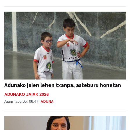
Adunako jaien lehen txanpa, asteburu honetan
ADUNAKO JAIAK 2026
Aiurri
abu 05, 08:47
ADUNA