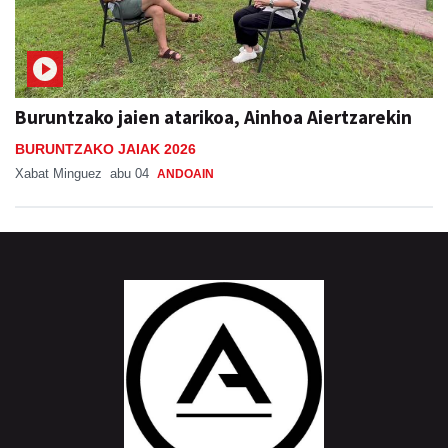
Buruntzako jaien atarikoa, Ainhoa Aiertzarekin
BURUNTZAKO JAIAK 2026
Xabat Minguez
abu 04
ANDOAIN