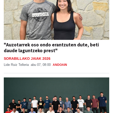
"Auzotarrek oso ondo erantzuten dute, beti
daude laguntzeko prest"
SORABILLAKO JAIAK 2026
Lide Ruiz Telleria
abu 07, 08:00
ANDOAIN