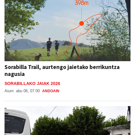
Sorabilla Trail, aurtengo jaietako berrikuntza
nagusia
SORABILLAKO JAIAK 2026
Aiurri
abu 06, 07:00
ANDOAIN