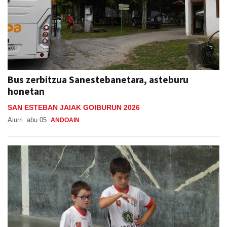
Bus zerbitzua Sanestebanetara, asteburu
honetan
SAN ESTEBAN JAIAK GOIBURUN 2026
Aiurri
abu 05
ANDOAIN