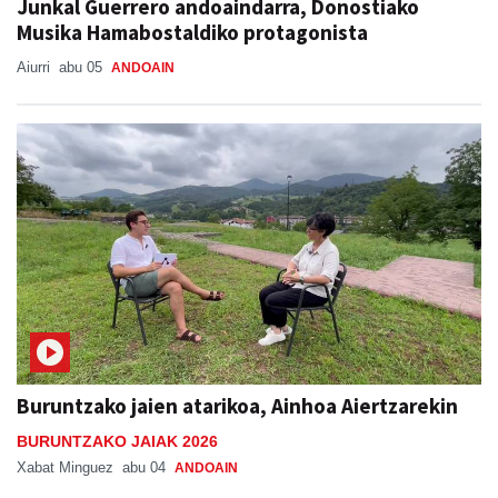
Junkal Guerrero andoaindarra, Donostiako
Musika Hamabostaldiko protagonista
Aiurri
abu 05
ANDOAIN
Buruntzako jaien atarikoa, Ainhoa Aiertzarekin
BURUNTZAKO JAIAK 2026
Xabat Minguez
abu 04
ANDOAIN