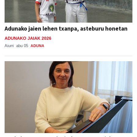
Adunako jaien lehen txanpa, asteburu honetan
ADUNAKO JAIAK 2026
Aiurri
abu 05
ADUNA