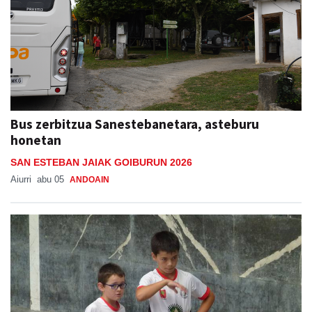
Bus zerbitzua Sanestebanetara, asteburu
honetan
SAN ESTEBAN JAIAK GOIBURUN 2026
Aiurri
abu 05
ANDOAIN