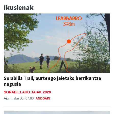
Ikusienak
Sorabilla Trail, aurtengo jaietako berrikuntza
nagusia
SORABILLAKO JAIAK 2026
Aiurri
abu 06, 07:00
ANDOAIN