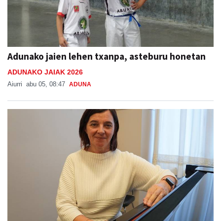
Adunako jaien lehen txanpa, asteburu honetan
ADUNAKO JAIAK 2026
Aiurri
abu 05, 08:47
ADUNA