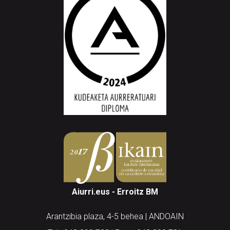
Aiurri.eus - Erroitz BM
Arantzibia plaza, 4-5 behea | ANDOAIN