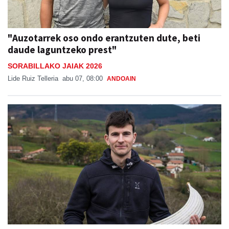
"Auzotarrek oso ondo erantzuten dute, beti
daude laguntzeko prest"
SORABILLAKO JAIAK 2026
Lide Ruiz Telleria
abu 07, 08:00
ANDOAIN