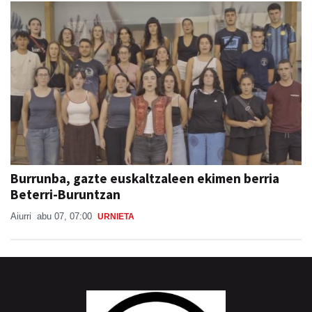
Burrunba, gazte euskaltzaleen ekimen berria
Beterri-Buruntzan
Aiurri
abu 07, 07:00
URNIETA