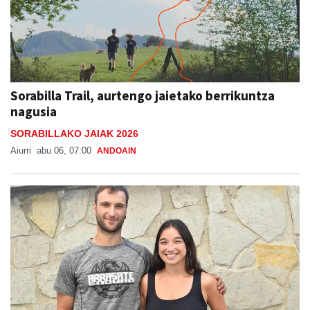
Sorabilla Trail, aurtengo jaietako berrikuntza
nagusia
SORABILLAKO JAIAK 2026
Aiurri
abu 06, 07:00
ANDOAIN