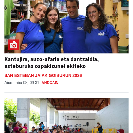
Kantujira, auzo-afaria eta dantzaldia,
asteburuko ospakizunei ekiteko
SAN ESTEBAN JAIAK GOIBURUN 2026
Aiurri
abu 08, 09:31
ANDOAIN