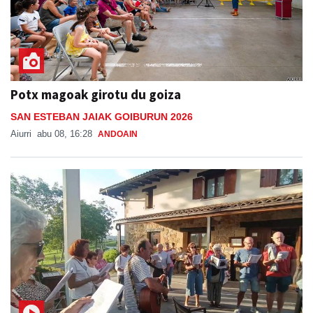
Potx magoak girotu du goiza
SAN ESTEBAN JAIAK GOIBURUN 2026
Aiurri
abu 08, 16:28
ANDOAIN