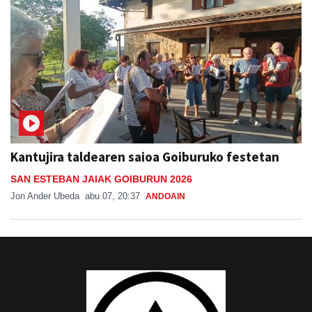
Kantujira taldearen saioa Goiburuko festetan
SAN ESTEBAN JAIAK GOIBURUN 2026
Jon Ander Ubeda
abu 07, 20:37
ANDOAIN