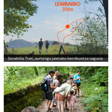
Sorabilla Trail, aurtengo jaietako berrikuntza nagusia