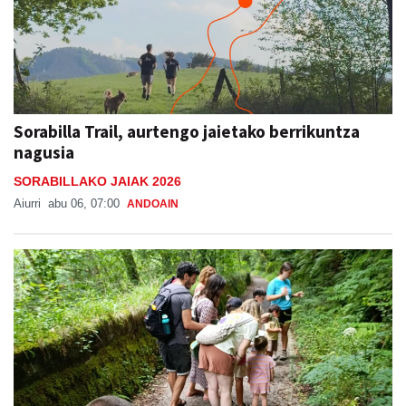
Sorabilla Trail, aurtengo jaietako berrikuntza
nagusia
SORABILLAKO JAIAK 2026
Aiurri
abu 06, 07:00
ANDOAIN