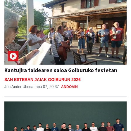
Kantujira taldearen saioa Goiburuko festetan
SAN ESTEBAN JAIAK GOIBURUN 2026
Jon Ander Ubeda
abu 07, 20:37
ANDOAIN