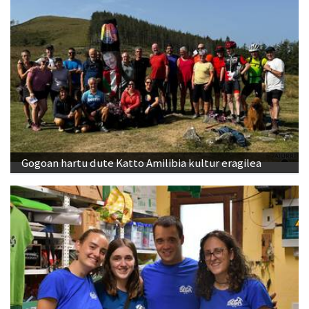
Gogoan hartu dute Katto Amilibia kultur eragilea