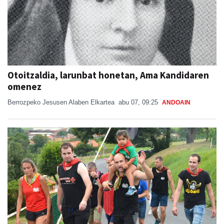
Otoitzaldia, larunbat honetan, Ama Kandidaren
omenez
Berrozpeko Jesusen Alaben Elkartea
abu 07, 09:25
ANDOAIN