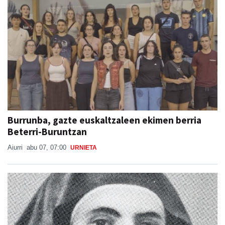
Burrunba, gazte euskaltzaleen ekimen berria
Beterri-Buruntzan
Aiurri
abu 07, 07:00
URNIETA