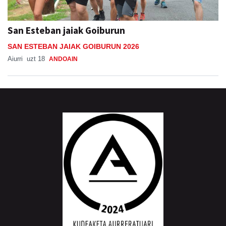
San Esteban jaiak Goiburun
SAN ESTEBAN JAIAK GOIBURUN 2026
Aiurri
uzt 18
ANDOAIN