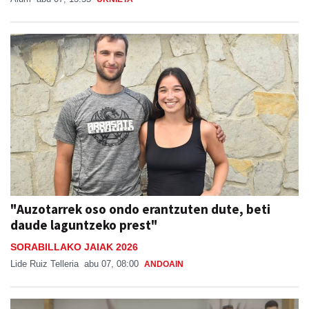
"Auzotarrek oso ondo erantzuten dute, beti
daude laguntzeko prest"
SORABILLAKO JAIAK 2026
Lide Ruiz Telleria
abu 07, 08:00
ANDOAIN