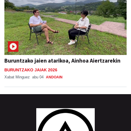
Buruntzako jaien atarikoa, Ainhoa Aiertzarekin
BURUNTZAKO JAIAK 2026
Xabat Minguez
abu 04
ANDOAIN