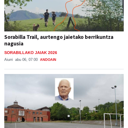
Sorabilla Trail, aurtengo jaietako berrikuntza
nagusia
SORABILLAKO JAIAK 2026
Aiurri
abu 06, 07:00
ANDOAIN