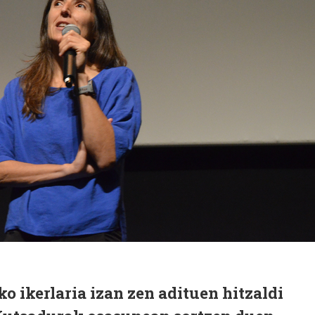
 ikerlaria izan zen adituen hitzaldi