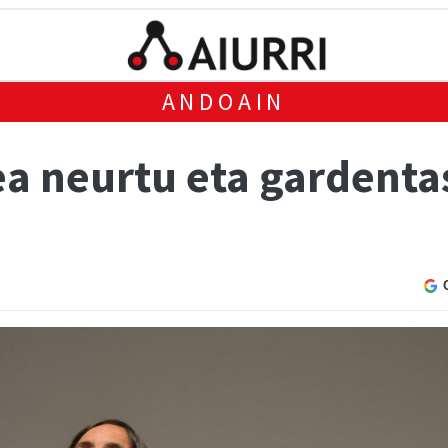
ANDOAIN
tea neurtu eta gardent