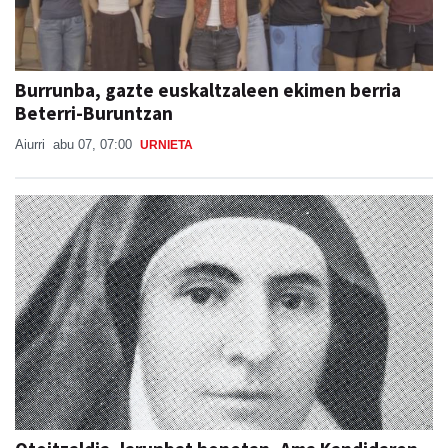
Burrunba, gazte euskaltzaleen ekimen berria
Beterri-Buruntzan
Aiurri
abu 07, 07:00
URNIETA