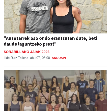
"Auzotarrek oso ondo erantzuten dute, beti
daude laguntzeko prest"
SORABILLAKO JAIAK 2026
Lide Ruiz Telleria
abu 07, 08:00
ANDOAIN