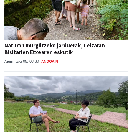
Naturan murgiltzeko jarduerak, Leizaran
Bisitarien Etxearen eskutik
Aiurri
abu 05, 08:30
ANDOAIN