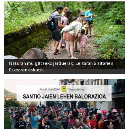
Naturan murgiltzeko jarduerak, Leizaran Bisitarien
Etxearen eskutik