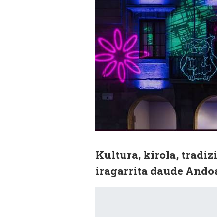
Kultura, kirola, tradiz
iragarrita daude Ando