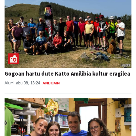
Gogoan hartu dute Katto Amilibia kultur eragilea
Aiurri
abu 08, 13:24
ANDOAIN