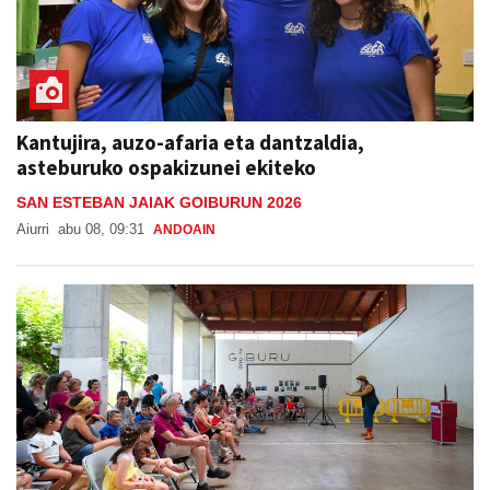
Kantujira, auzo-afaria eta dantzaldia,
asteburuko ospakizunei ekiteko
SAN ESTEBAN JAIAK GOIBURUN 2026
Aiurri
abu 08, 09:31
ANDOAIN