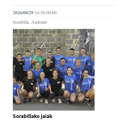
2026/08/29
10:30-00:00
Sorabilla, Andoain
Sorabillako jaiak
FESTAK