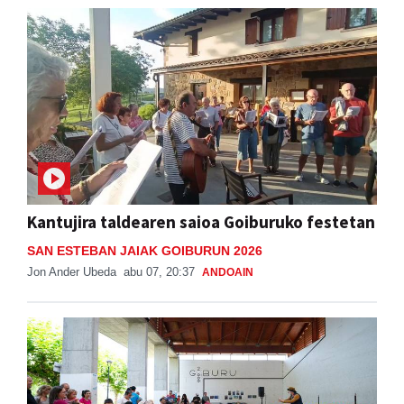
Kantujira taldearen saioa Goiburuko festetan
SAN ESTEBAN JAIAK GOIBURUN 2026
Jon Ander Ubeda
abu 07, 20:37
ANDOAIN