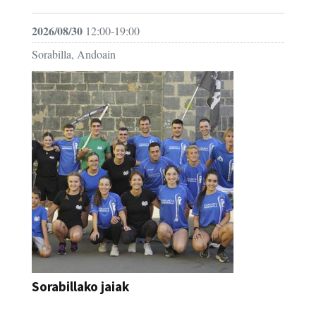
2026/08/30
12:00-19:00
Sorabilla, Andoain
Sorabillako jaiak
FESTAK