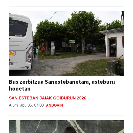
Bus zerbitzua Sanestebanetara, asteburu
honetan
SAN ESTEBAN JAIAK GOIBURUN 2026
Aiurri
abu 05, 07:00
ANDOAIN