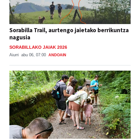
Sorabilla Trail, aurtengo jaietako berrikuntza
nagusia
SORABILLAKO JAIAK 2026
Aiurri
abu 06, 07:00
ANDOAIN