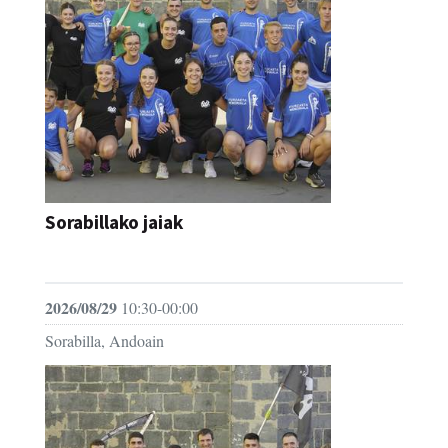
Sorabillako jaiak
FESTAK
2026/08/29
10:30-00:00
Sorabilla, Andoain