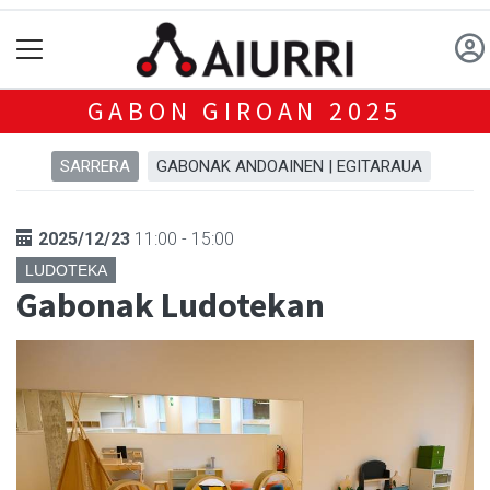
GABON GIROAN 2025
SARRERA
GABONAK ANDOAINEN | EGITARAUA
2025/12/23
11:00 - 15:00
LUDOTEKA
Gabonak Ludotekan