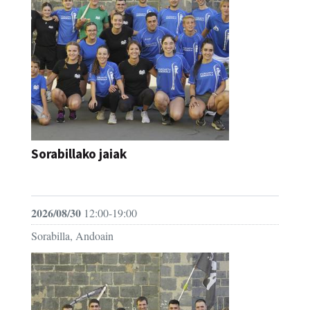
Sorabillako jaiak
FESTAK
2026/08/30
12:00-19:00
Sorabilla, Andoain