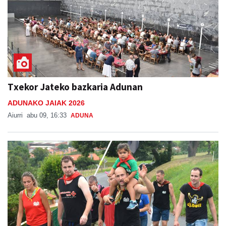
Txekor Jateko bazkaria Adunan
ADUNAKO JAIAK 2026
Aiurri
abu 09, 16:33
ADUNA