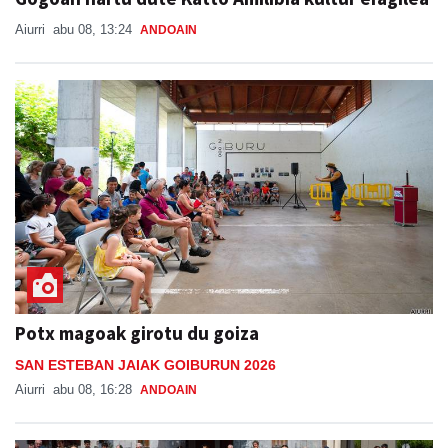
Aiurri
abu 08, 13:24
ANDOAIN
Potx magoak girotu du goiza
SAN ESTEBAN JAIAK GOIBURUN 2026
Aiurri
abu 08, 16:28
ANDOAIN