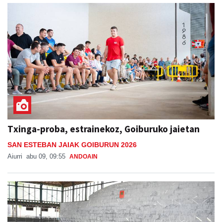
Txinga-proba, estrainekoz, Goiburuko jaietan
SAN ESTEBAN JAIAK GOIBURUN 2026
Aiurri
abu 09, 09:55
ANDOAIN