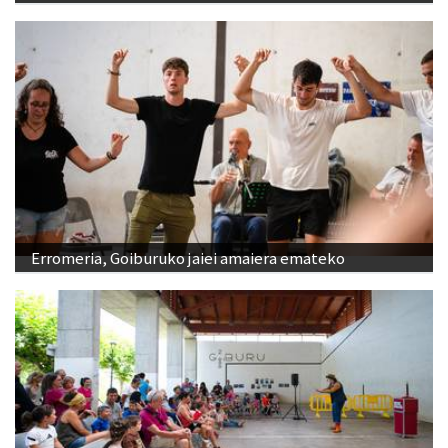
Erromeria, Goiburuko jaiei amaiera emateko