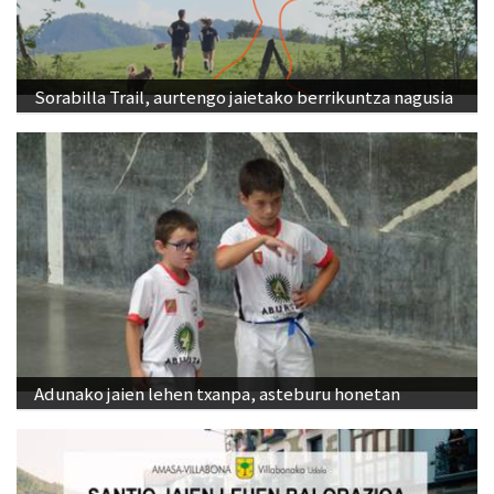
Sorabilla Trail, aurtengo jaietako berrikuntza nagusia
Adunako jaien lehen txanpa, asteburu honetan