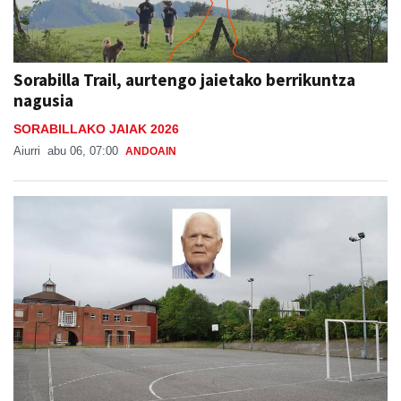
Sorabilla Trail, aurtengo jaietako berrikuntza
nagusia
SORABILLAKO JAIAK 2026
Aiurri
abu 06, 07:00
ANDOAIN