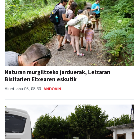
Naturan murgiltzeko jarduerak, Leizaran
Bisitarien Etxearen eskutik
Aiurri
abu 05, 08:30
ANDOAIN