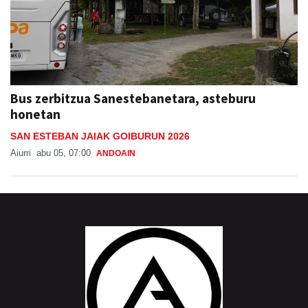
Bus zerbitzua Sanestebanetara, asteburu
honetan
SAN ESTEBAN JAIAK GOIBURUN 2026
Aiurri
abu 05, 07:00
ANDOAIN