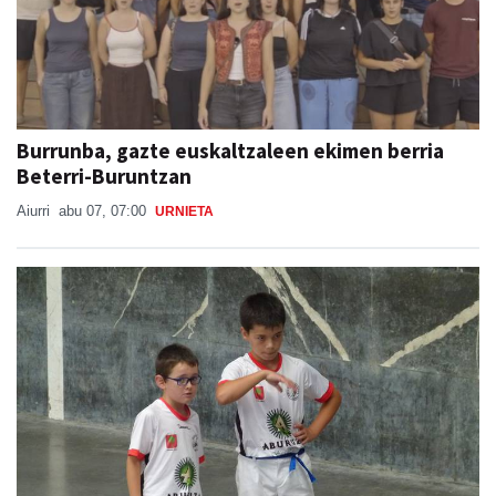
Burrunba, gazte euskaltzaleen ekimen berria
Beterri-Buruntzan
Aiurri
abu 07, 07:00
URNIETA