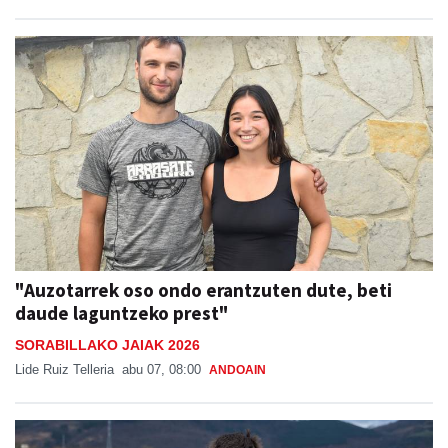
"Auzotarrek oso ondo erantzuten dute, beti
daude laguntzeko prest"
SORABILLAKO JAIAK 2026
Lide Ruiz Telleria
abu 07, 08:00
ANDOAIN