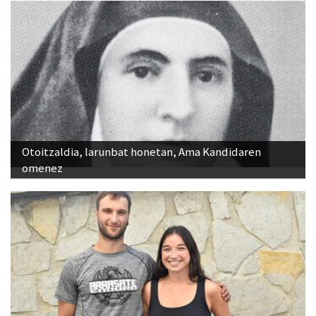
Otoitzaldia, larunbat honetan, Ama Kandidaren
omenez