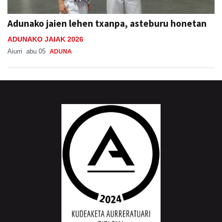
Adunako jaien lehen txanpa, asteburu honetan
ADUNAKO JAIAK 2026
Aiurri
abu 05
ADUNA