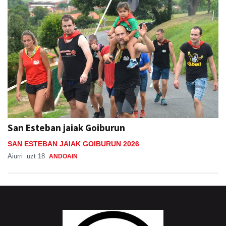
San Esteban jaiak Goiburun
SAN ESTEBAN JAIAK GOIBURUN 2026
Aiurri
uzt 18
ANDOAIN