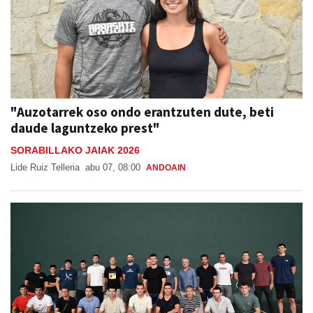
"Auzotarrek oso ondo erantzuten dute, beti
daude laguntzeko prest"
SORABILLAKO JAIAK 2026
Lide Ruiz Telleria
abu 07, 08:00
ANDOAIN