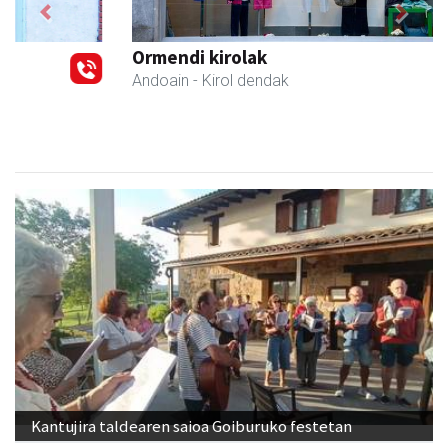
Previous
Next
Ormendi kirolak
Andoain
- Kirol dendak
Kantujira taldearen saioa Goiburuko festetan