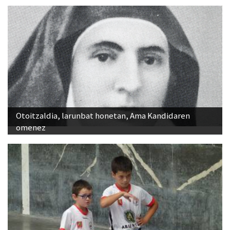
Otoitzaldia, larunbat honetan, Ama Kandidaren
omenez