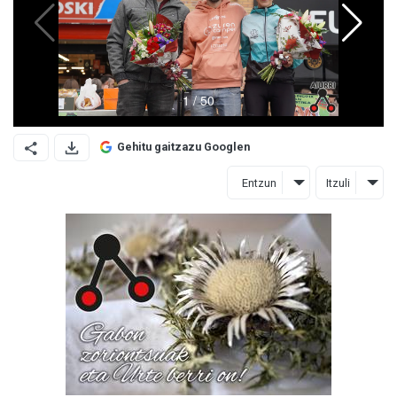
Gehitu gaitzazu Googlen
Entzun
Itzuli