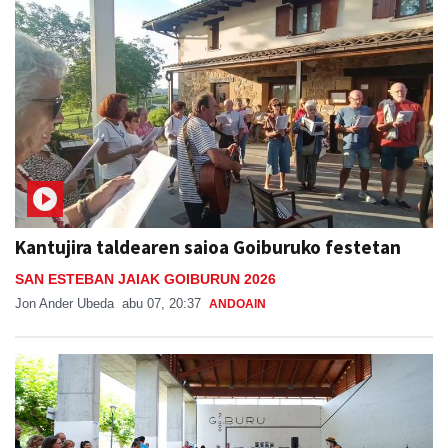
Kantujira taldearen saioa Goiburuko festetan
SAN ESTEBAN JAIAK GOIBURUN 2026
Jon Ander Ubeda
abu 07, 20:37
ANDOAIN