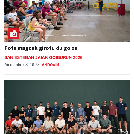
Potx magoak girotu du goiza
SAN ESTEBAN JAIAK GOIBURUN 2026
Aiurri
abu 08, 16:28
ANDOAIN