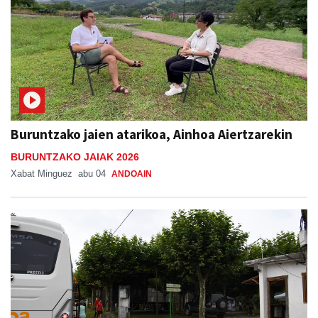
Buruntzako jaien atarikoa, Ainhoa Aiertzarekin
BURUNTZAKO JAIAK 2026
Xabat Minguez
abu 04
ANDOAIN