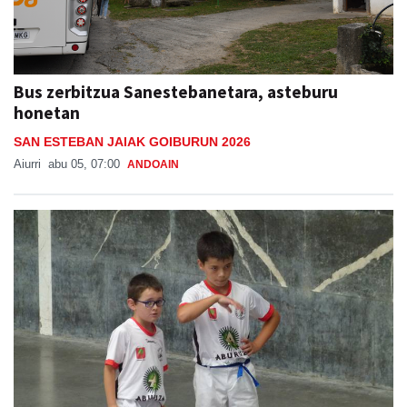
Bus zerbitzua Sanestebanetara, asteburu
honetan
SAN ESTEBAN JAIAK GOIBURUN 2026
Aiurri
abu 05, 07:00
ANDOAIN