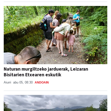
Naturan murgiltzeko jarduerak, Leizaran
Bisitarien Etxearen eskutik
Aiurri
abu 05, 08:30
ANDOAIN