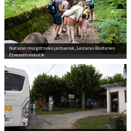
Naturan murgiltzeko jarduerak, Leizaran Bisitarien
Etxearen eskutik