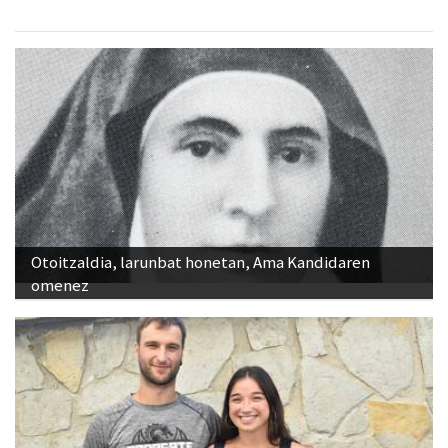
Otoitzaldia, larunbat honetan, Ama Kandidaren
omenez