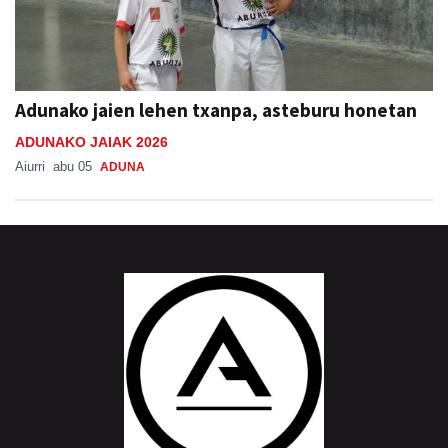
Adunako jaien lehen txanpa, asteburu honetan
ADUNAKO JAIAK 2026
Aiurri
abu 05
ADUNA