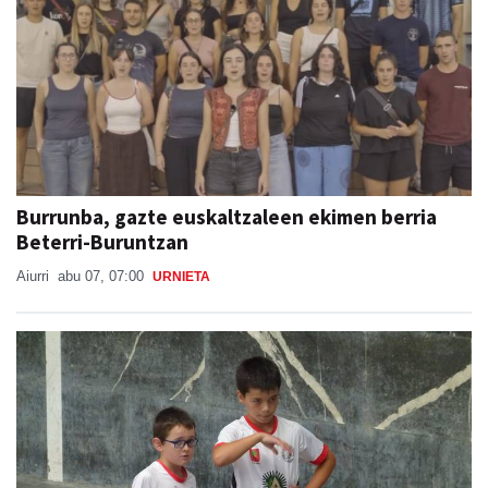
Burrunba, gazte euskaltzaleen ekimen berria
Beterri-Buruntzan
Aiurri
abu 07, 07:00
URNIETA