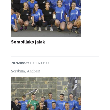
Sorabillako jaiak
FESTAK
2026/08/29
10:30-00:00
Sorabilla, Andoain