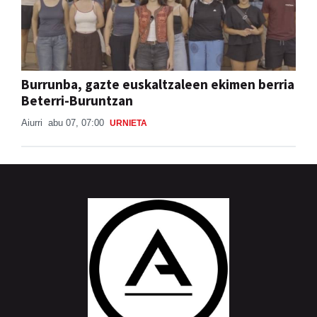
Burrunba, gazte euskaltzaleen ekimen berria
Beterri-Buruntzan
Aiurri
abu 07, 07:00
URNIETA