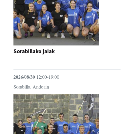
Sorabillako jaiak
FESTAK
2026/08/30
12:00-19:00
Sorabilla, Andoain