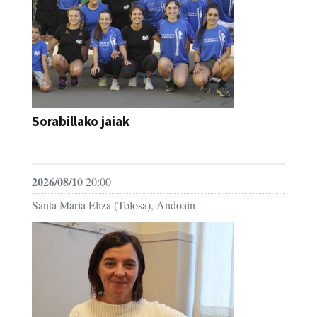
Sorabillako jaiak
FESTAK
2026/08/10
20:00
Santa Maria Eliza (Tolosa), Andoain