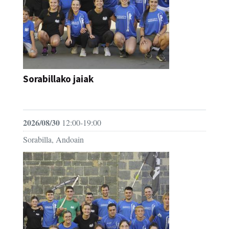
Sorabillako jaiak
FESTAK
2026/08/30
12:00-19:00
Sorabilla, Andoain