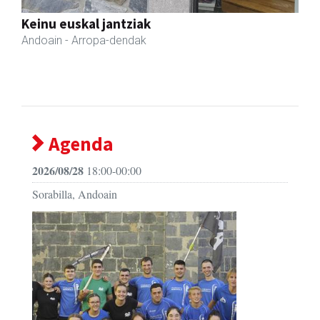
Keinu euskal jantziak
Andoain
- Arropa-dendak
Agenda
2026/08/28
18:00-00:00
Sorabilla, Andoain