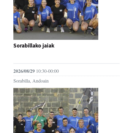
Sorabillako jaiak
FESTAK
2026/08/29
10:30-00:00
Sorabilla, Andoain