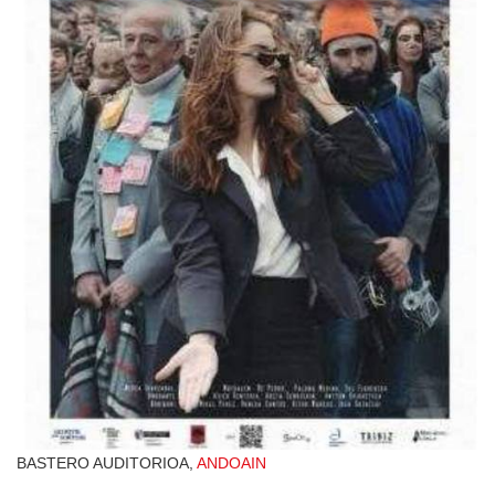
BASTERO AUDITORIOA,
ANDOAIN