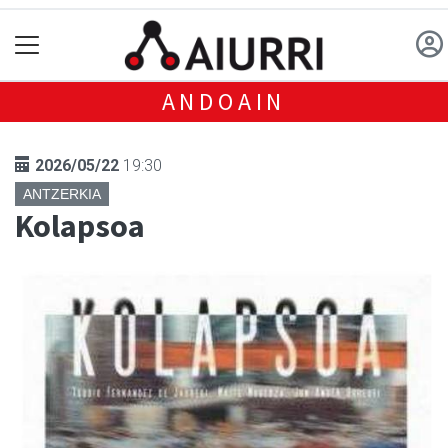
ANDOAIN
2026/05/22
19:30
ANTZERKIA
Kolapsoa