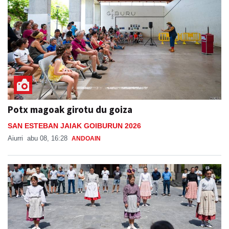
Potx magoak girotu du goiza
SAN ESTEBAN JAIAK GOIBURUN 2026
Aiurri
abu 08, 16:28
ANDOAIN