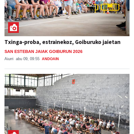
Txinga-proba, estrainekoz, Goiburuko jaietan
SAN ESTEBAN JAIAK GOIBURUN 2026
Aiurri
abu 09, 09:55
ANDOAIN