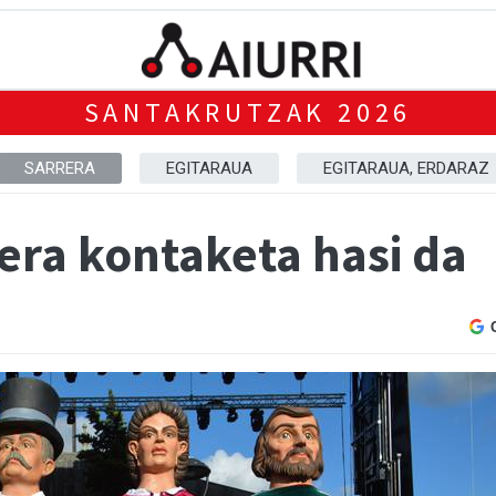
SANTAKRUTZAK 2026
SARRERA
EGITARAUA
EGITARAUA, ERDARAZ
era kontaketa hasi da