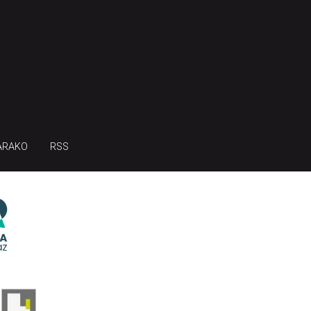
ARAKO
RSS