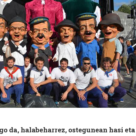
go da, halabeharrez, ostegunean hasi eta