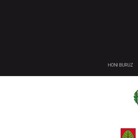
HONI BURUZ