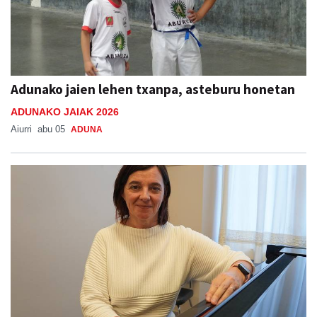
Adunako jaien lehen txanpa, asteburu honetan
ADUNAKO JAIAK 2026
Aiurri
abu 05
ADUNA