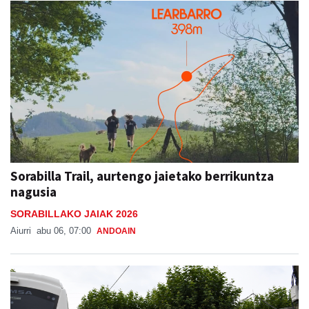
Sorabilla Trail, aurtengo jaietako berrikuntza
nagusia
SORABILLAKO JAIAK 2026
Aiurri
abu 06, 07:00
ANDOAIN