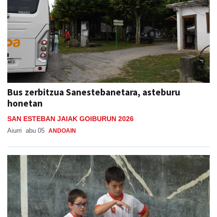
Bus zerbitzua Sanestebanetara, asteburu
honetan
SAN ESTEBAN JAIAK GOIBURUN 2026
Aiurri
abu 05
ANDOAIN