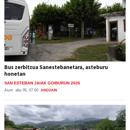
Bus zerbitzua Sanestebanetara, asteburu
honetan
SAN ESTEBAN JAIAK GOIBURUN 2026
Aiurri
abu 05, 07:00
ANDOAIN