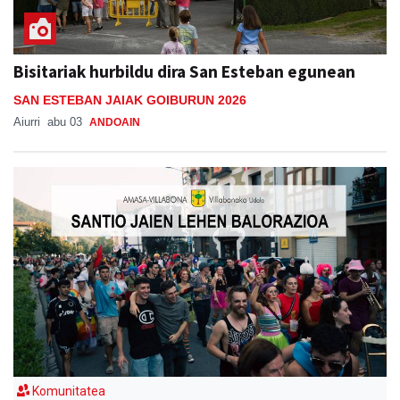
Bisitariak hurbildu dira San Esteban egunean
SAN ESTEBAN JAIAK GOIBURUN 2026
Aiurri
abu 03
ANDOAIN
Komunitatea