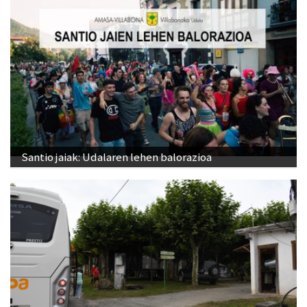
Santio jaiak: Udalaren lehen balorazioa