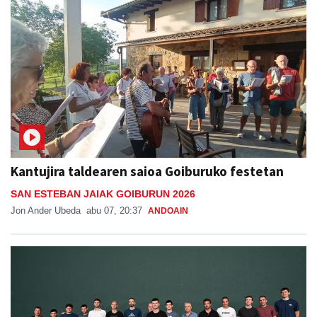
Kantujira taldearen saioa Goiburuko festetan
SAN ESTEBAN JAIAK GOIBURUN 2026
Jon Ander Ubeda
abu 07, 20:37
ANDOAIN