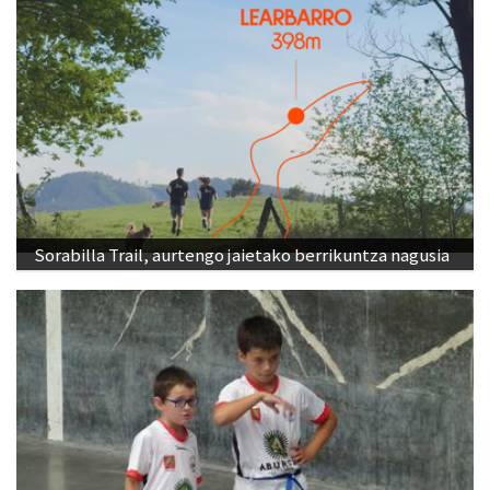
Sorabilla Trail, aurtengo jaietako berrikuntza nagusia