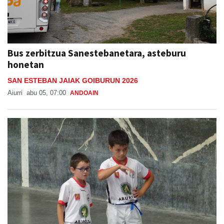
Bus zerbitzua Sanestebanetara, asteburu
honetan
SAN ESTEBAN JAIAK GOIBURUN 2026
Aiurri
abu 05, 07:00
ANDOAIN