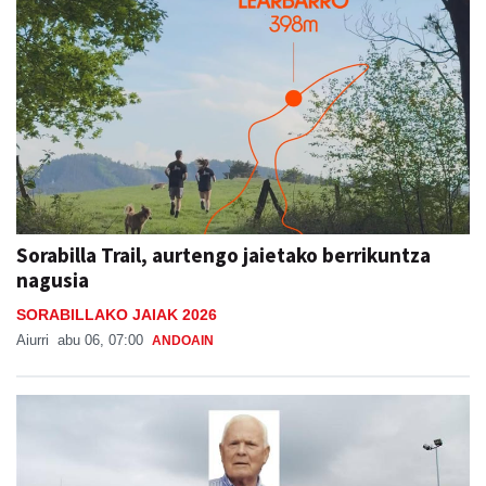
Sorabilla Trail, aurtengo jaietako berrikuntza
nagusia
SORABILLAKO JAIAK 2026
Aiurri
abu 06, 07:00
ANDOAIN