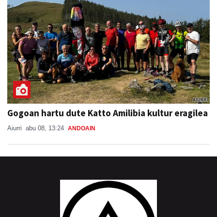
Gogoan hartu dute Katto Amilibia kultur eragilea
Aiurri
abu 08, 13:24
ANDOAIN