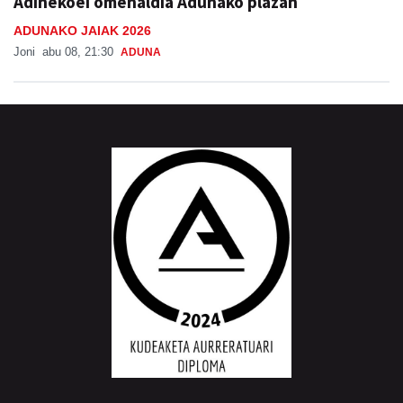
Adinekoei omenaldia Adunako plazan
ADUNAKO JAIAK 2026
Joni
abu 08, 21:30
ADUNA