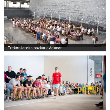
Txekor Jateko bazkaria Adunan