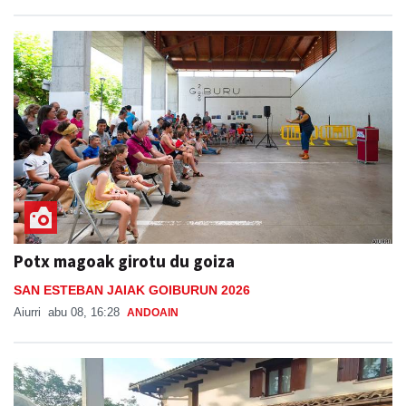
Potx magoak girotu du goiza
SAN ESTEBAN JAIAK GOIBURUN 2026
Aiurri
abu 08, 16:28
ANDOAIN