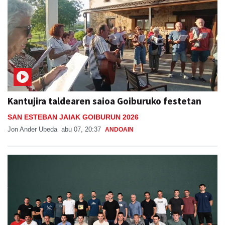
Kantujira taldearen saioa Goiburuko festetan
SAN ESTEBAN JAIAK GOIBURUN 2026
Jon Ander Ubeda
abu 07, 20:37
ANDOAIN