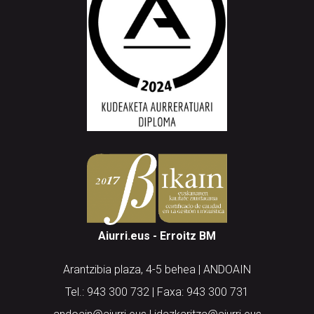
Aiurri.eus - Erroitz BM
Arantzibia plaza, 4-5 behea | ANDOAIN
Tel.: 943 300 732 | Faxa: 943 300 731