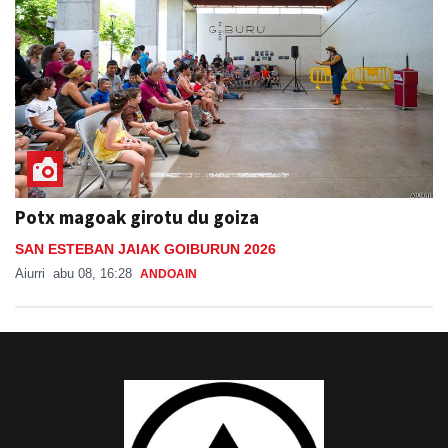
Potx magoak girotu du goiza
SAN ESTEBAN JAIAK GOIBURUN 2026
Aiurri
abu 08, 16:28
ANDOAIN