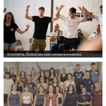
Erromeria, Goiburuko jaiei amaiera emateko