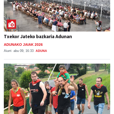
Txekor Jateko bazkaria Adunan
ADUNAKO JAIAK 2026
Aiurri
abu 09, 16:33
ADUNA