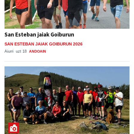
San Esteban jaiak Goiburun
SAN ESTEBAN JAIAK GOIBURUN 2026
Aiurri
uzt 18
ANDOAIN