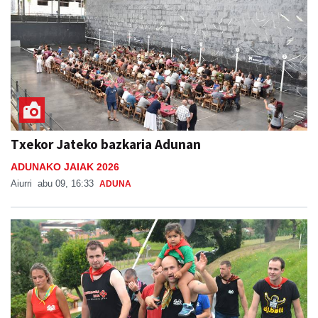
Txekor Jateko bazkaria Adunan
ADUNAKO JAIAK 2026
Aiurri
abu 09, 16:33
ADUNA