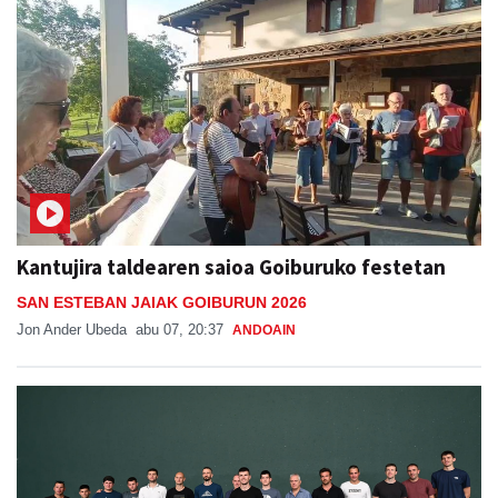
Kantujira taldearen saioa Goiburuko festetan
SAN ESTEBAN JAIAK GOIBURUN 2026
Jon Ander Ubeda
abu 07, 20:37
ANDOAIN