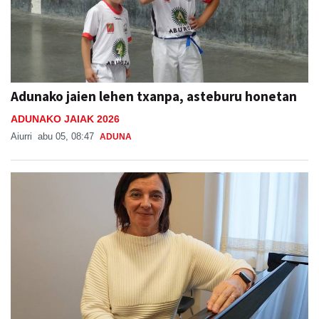
Adunako jaien lehen txanpa, asteburu honetan
ADUNAKO JAIAK 2026
Aiurri
abu 05, 08:47
ADUNA