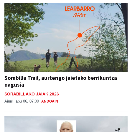
Sorabilla Trail, aurtengo jaietako berrikuntza
nagusia
SORABILLAKO JAIAK 2026
Aiurri
abu 06, 07:00
ANDOAIN