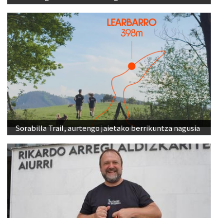
Sorabilla Trail, aurtengo jaietako berrikuntza nagusia