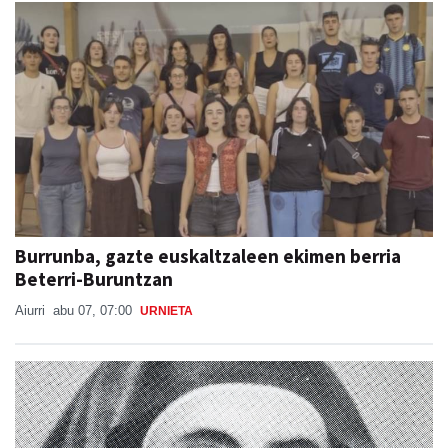
Burrunba, gazte euskaltzaleen ekimen berria
Beterri-Buruntzan
Aiurri
abu 07, 07:00
URNIETA