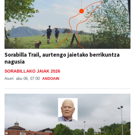
Sorabilla Trail, aurtengo jaietako berrikuntza
nagusia
SORABILLAKO JAIAK 2026
Aiurri
abu 06, 07:00
ANDOAIN