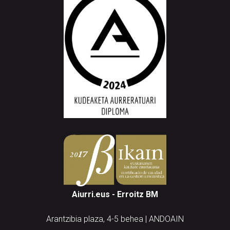
Aiurri.eus - Erroitz BM
Arantzibia plaza, 4-5 behea | ANDOAIN