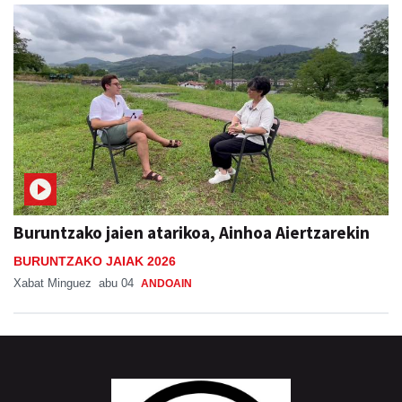
Buruntzako jaien atarikoa, Ainhoa Aiertzarekin
BURUNTZAKO JAIAK 2026
Xabat Minguez
abu 04
ANDOAIN