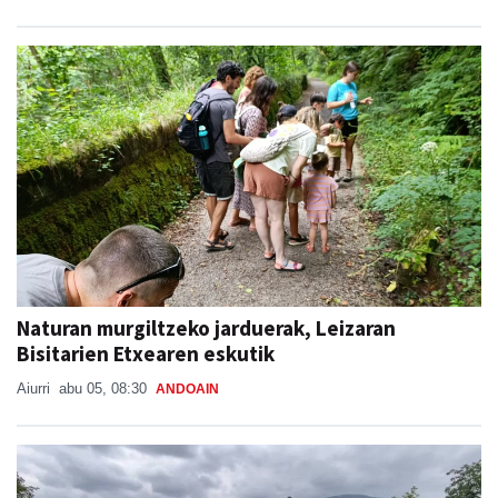
Naturan murgiltzeko jarduerak, Leizaran
Bisitarien Etxearen eskutik
Aiurri
abu 05, 08:30
ANDOAIN