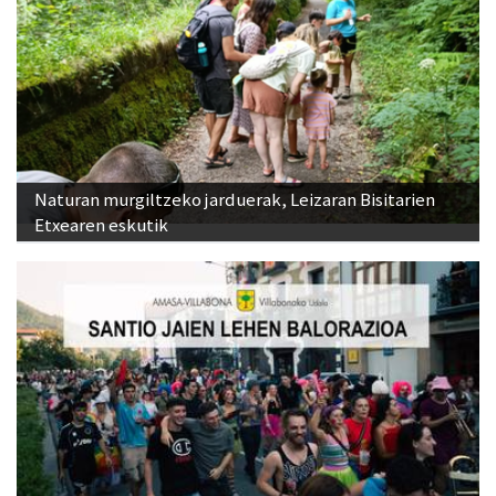
Naturan murgiltzeko jarduerak, Leizaran Bisitarien
Etxearen eskutik