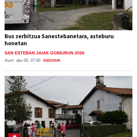
Bus zerbitzua Sanestebanetara, asteburu
honetan
SAN ESTEBAN JAIAK GOIBURUN 2026
Aiurri
abu 05, 07:00
ANDOAIN