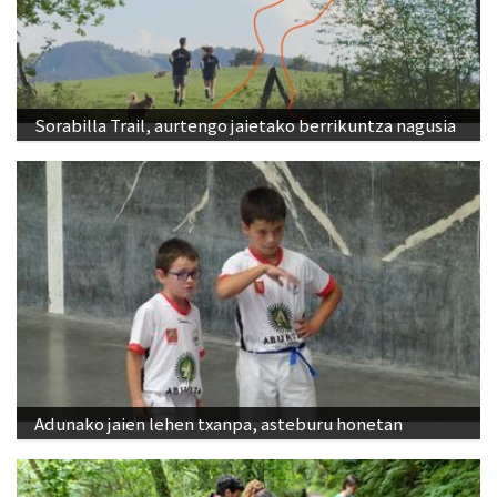
Sorabilla Trail, aurtengo jaietako berrikuntza nagusia
Adunako jaien lehen txanpa, asteburu honetan