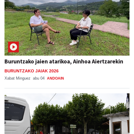
Buruntzako jaien atarikoa, Ainhoa Aiertzarekin
BURUNTZAKO JAIAK 2026
Xabat Minguez
abu 04
ANDOAIN