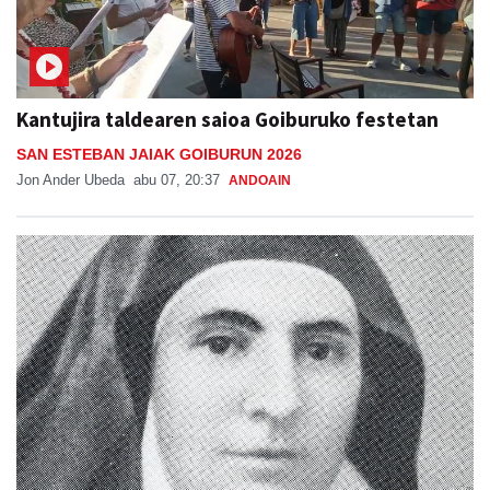
Kantujira taldearen saioa Goiburuko festetan
SAN ESTEBAN JAIAK GOIBURUN 2026
Jon Ander Ubeda
abu 07, 20:37
ANDOAIN