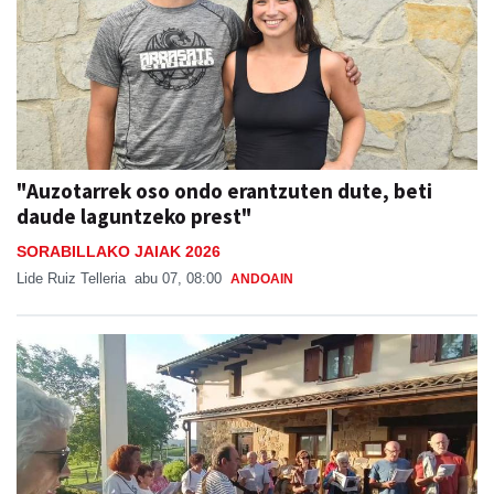
"Auzotarrek oso ondo erantzuten dute, beti
daude laguntzeko prest"
SORABILLAKO JAIAK 2026
Lide Ruiz Telleria
abu 07, 08:00
ANDOAIN